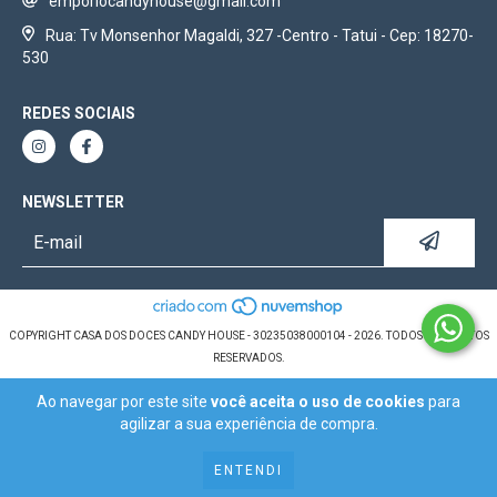
emporiocandyhouse@gmail.com
Rua: Tv Monsenhor Magaldi, 327 -Centro - Tatui - Cep: 18270-
530
REDES SOCIAIS
NEWSLETTER
COPYRIGHT CASA DOS DOCES CANDY HOUSE - 30235038000104 - 2026. TODOS OS DIREITOS
RESERVADOS.
Ao navegar por este site
você aceita o uso de cookies
para
agilizar a sua experiência de compra.
ENTENDI