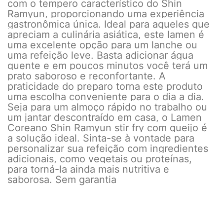
com o tempero característico do Shin
Ramyun, proporcionando uma experiência
gastronômica única. Ideal para aqueles que
apreciam a culinária asiática, este lamen é
uma excelente opção para um lanche ou
uma refeição leve. Basta adicionar água
quente e em poucos minutos você terá um
prato saboroso e reconfortante. A
praticidade do preparo torna este produto
uma escolha conveniente para o dia a dia.
Seja para um almoço rápido no trabalho ou
um jantar descontraído em casa, o Lamen
Coreano Shin Ramyun stir fry com queijo é
a solução ideal. Sinta-se à vontade para
personalizar sua refeição com ingredientes
adicionais, como vegetais ou proteínas,
para torná-la ainda mais nutritiva e
saborosa. Sem garantia