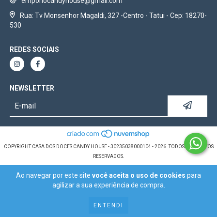
emporiocandyhouse@gmail.com
Rua: Tv Monsenhor Magaldi, 327 -Centro - Tatui - Cep: 18270-
530
REDES SOCIAIS
NEWSLETTER
COPYRIGHT CASA DOS DOCES CANDY HOUSE - 30235038000104 - 2026. TODOS OS DIREITOS
RESERVADOS.
Ao navegar por este site
você aceita o uso de cookies
para
agilizar a sua experiência de compra.
ENTENDI