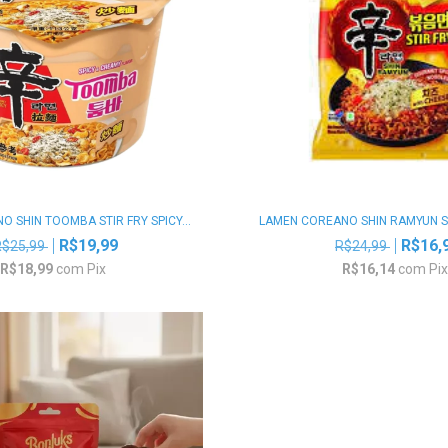
 SHIN TOOMBA STIR FRY SPICY...
LAMEN COREANO SHIN RAMYUN STI
R$19,99
R$16,
R$25,99
R$24,99
R$18,99
com
Pix
R$16,14
com
Pi