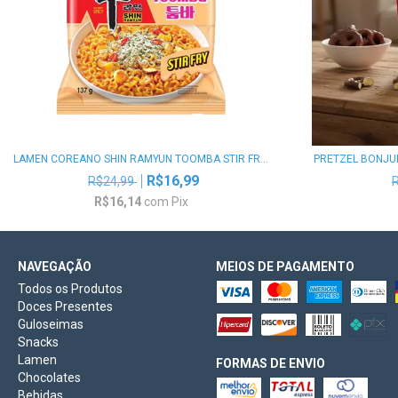
LAMEN COREANO SHIN RAMYUN TOOMBA STIR FR...
PRETZEL BONJU
R$16,99
R$24,99
R$16,14
com
Pix
NAVEGAÇÃO
MEIOS DE PAGAMENTO
Todos os Produtos
Doces Presentes
Guloseimas
Snacks
Lamen
FORMAS DE ENVIO
Chocolates
Bebidas