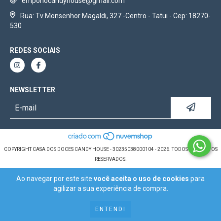
emporiocandyhouse@gmail.com
Rua: Tv Monsenhor Magaldi, 327 -Centro - Tatui - Cep: 18270-
530
REDES SOCIAIS
NEWSLETTER
COPYRIGHT CASA DOS DOCES CANDY HOUSE - 30235038000104 - 2026. TODOS OS DIREITOS
RESERVADOS.
Ao navegar por este site
você aceita o uso de cookies
para
agilizar a sua experiência de compra.
ENTENDI