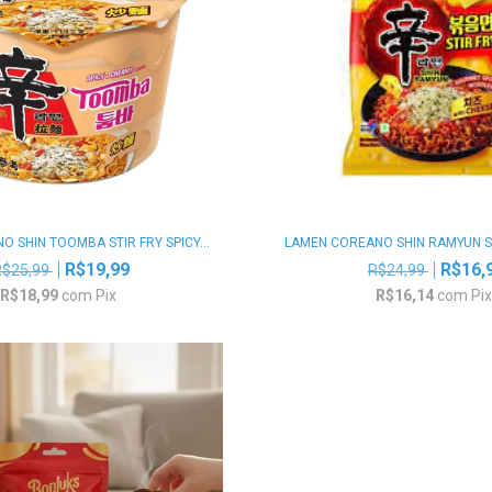
 SHIN TOOMBA STIR FRY SPICY...
LAMEN COREANO SHIN RAMYUN STI
R$19,99
R$16,
R$25,99
R$24,99
R$18,99
com
Pix
R$16,14
com
Pi