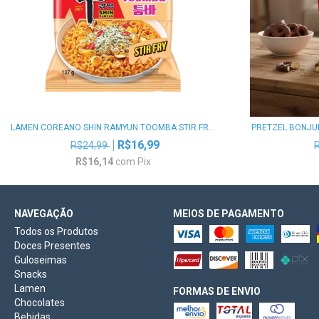
LAMEN COREANO SHIN RAMYUN TOOMBA STIR FR...
PRETZEL BONJU
R$16,99
R$24,99
R$16,14
com
Pix
NAVEGAÇÃO
MEIOS DE PAGAMENTO
Todos os Produtos
Doces Presentes
Guloseimas
Snacks
Lamen
FORMAS DE ENVIO
Chocolates
Bebidas