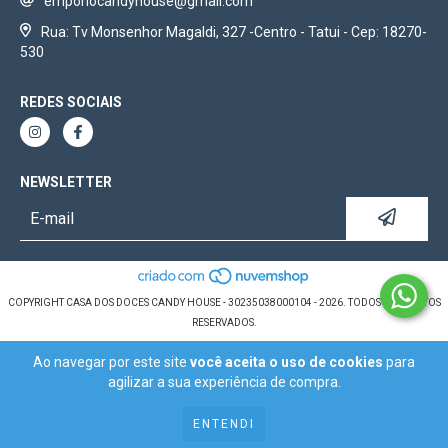
emporiocandyhouse@gmail.com
Rua: Tv Monsenhor Magaldi, 327 -Centro - Tatui - Cep: 18270-
530
REDES SOCIAIS
NEWSLETTER
COPYRIGHT CASA DOS DOCES CANDY HOUSE - 30235038000104 - 2026. TODOS OS DIREITOS
RESERVADOS.
Ao navegar por este site
você aceita o uso de cookies
para
agilizar a sua experiência de compra.
ENTENDI