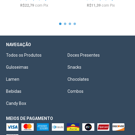
R$22,79
com
Pix
R$11,39
com
Pix
NAVEGAÇÃO
Todos os Produtos
Doces Presentes
Guloseimas
Snacks
Lamen
Chocolates
Bebidas
Combos
Candy Box
MEIOS DE PAGAMENTO