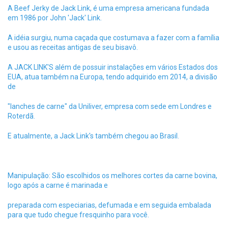
A Beef Jerky de Jack Link, é uma empresa americana fundada
em 1986 por John 'Jack' Link.
A idéia surgiu, numa caçada que costumava a fazer com a família
e usou as receitas antigas de seu bisavô.
A JACK LINK'S além de possuir instalações em vários Estados dos
EUA, atua também na Europa, tendo adquirido em 2014, a divisão
de
"lanches de carne" da Uniliver, empresa com sede em Londres e
Roterdã.
E atualmente, a Jack Link's também chegou ao Brasil.
Manipulação: São escolhidos os melhores cortes da carne bovina,
logo após a carne é marinada e
preparada com especiarias, defumada e em seguida embalada
para que tudo chegue fresquinho para você.