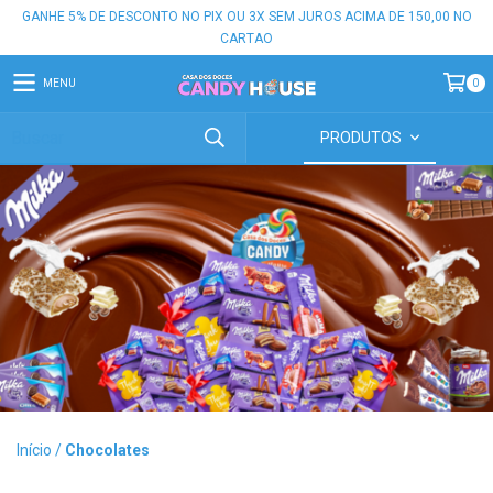
GANHE 5% DE DESCONTO NO PIX OU 3X SEM JUROS ACIMA DE 150,00 NO
CARTAO
MENU
0
PRODUTOS
Início
/
Chocolates