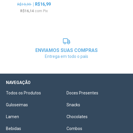
R$16,99
R$19,99
R$16,14
com
Pix
ENVIAMOS SUAS COMPRAS
Entrega em todo o país
NAVEGAÇÃO
Todos os Produtos
Doces Presentes
Guloseimas
Snacks
Lamen
Chocolates
Bebidas
Combos