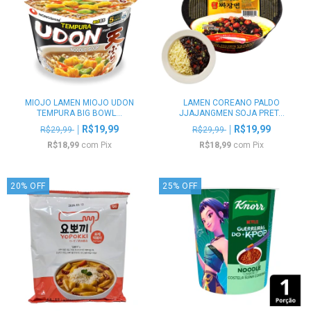
MIOJO LAMEN MIOJO UDON
LAMEN COREANO PALDO
TEMPURA BIG BOWL...
JJAJANGMEN SOJA PRET...
R$19,99
R$19,99
R$29,99
R$29,99
R$18,99
com
Pix
R$18,99
com
Pix
20
%
OFF
25
%
OFF